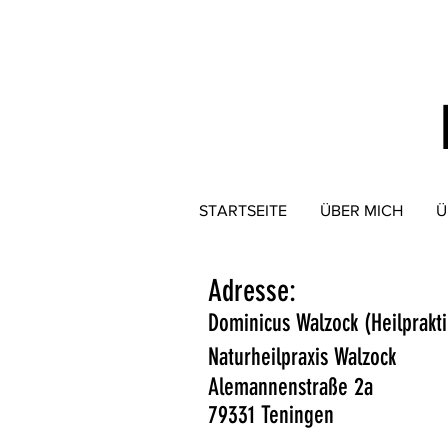
STARTSEITE
ÜBER MICH
Ü
Adresse:
Dominicus Walzock (Heilprakti
Naturheilpraxis Walzock
Alemannenstraße 2a
79331 Teningen