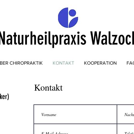
Naturheilpraxis Walzoc
BER CHIROPRAKTIK
KONTAKT
KOOPERATION
FA
Kontakt
ker)